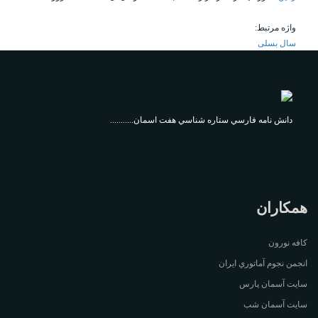
واژه مرتبط:
سال بسلی
دانش نامه فارسي ستاره شناسي هفت اسمان...........
همکاران
کافه نورون
انجمن نجوم آماتوري ايران
سايت آسمان پارس
سايت آسمان شب