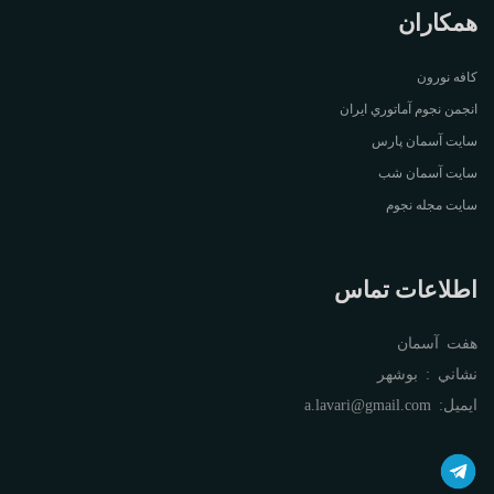
همکاران
کافه نورون
انجمن نجوم آماتوري ايران
سايت آسمان پارس
سايت آسمان شب
سايت مجله نجوم
اطلاعات تماس
هفت آسمان
نشاني : بوشهر
ايميل:
a.lavari@gmail.com